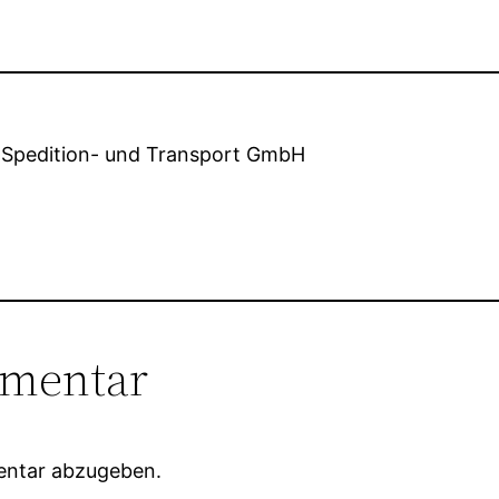
R Spedition- und Transport GmbH
mmentar
entar abzugeben.